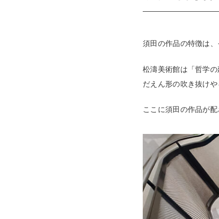
須田の作品の特徴は、
松濤美術館は「哲学の
だえん形の吹き抜けや
ここに須田の作品が配