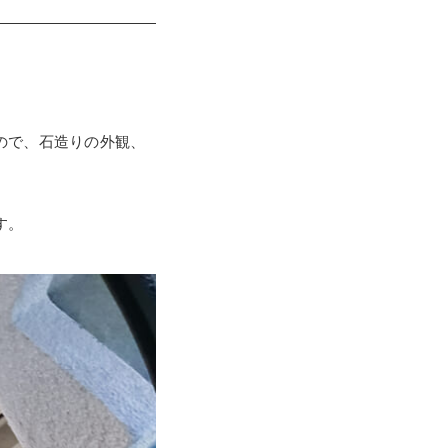
ので、石造りの外観、
す。