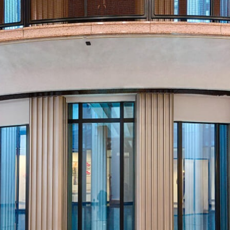
POLICY
COMPANY