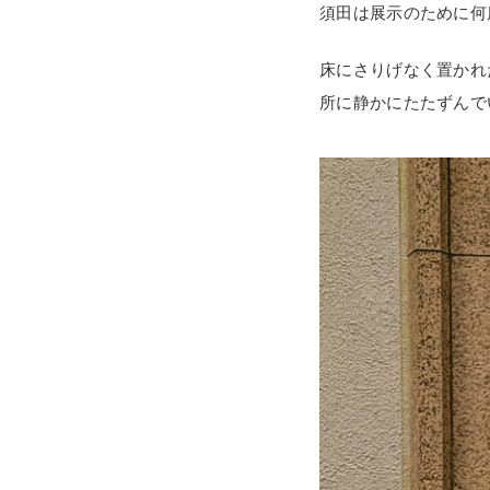
須田は展示のために何
床にさりげなく置かれ
所に静かにたたずんで