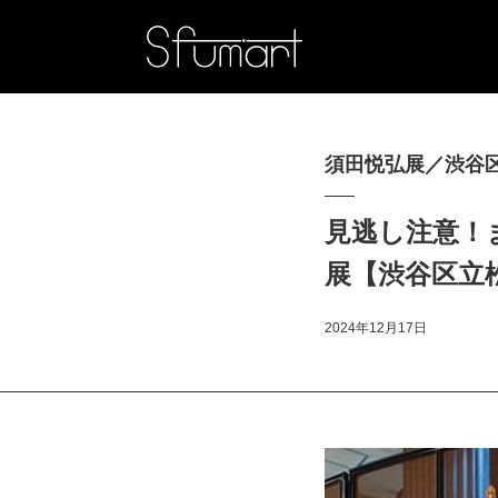
須田悦弘展／渋谷
見逃し注意！
展【渋谷区立
2024年12月17日