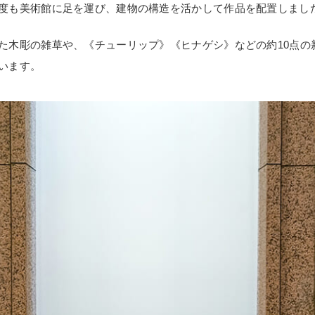
度も美術館に足を運び、建物の構造を活かして作品を配置しまし
た木彫の雑草や、《チューリップ》《ヒナゲシ》などの約10点の
います。