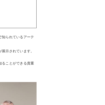
で知られているアーテ
が展示されています。
知ることができる貴重