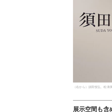
（右から）須田悦弘、松濤
展示空間も含