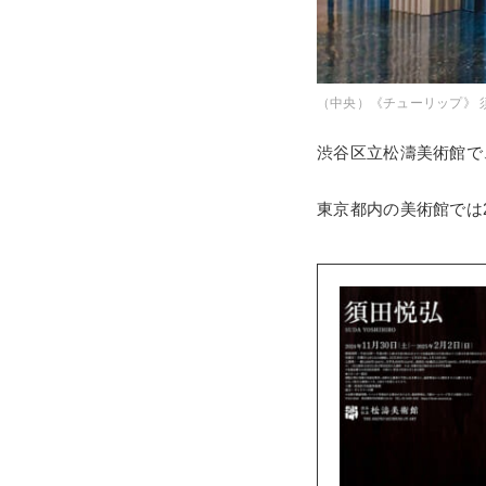
（中央）《チューリップ》 
渋谷区立松濤美術館で、
東京都内の美術館では