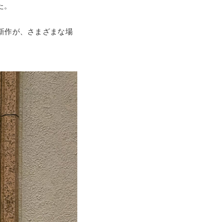
た。
新作が、さまざまな場