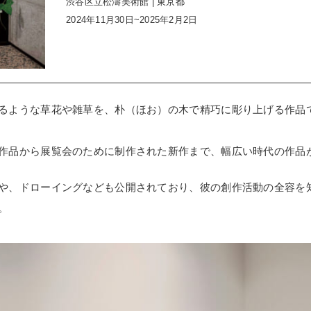
渋谷区立松濤美術館 | 東京都
2024年11月30日~2025年2月2日
るような草花や雑草を、朴（ほお）の木で精巧に彫り上げる作品
作品から展覧会のために制作された新作まで、幅広い時代の作品
や、ドローイングなども公開されており、彼の創作活動の全容を
。