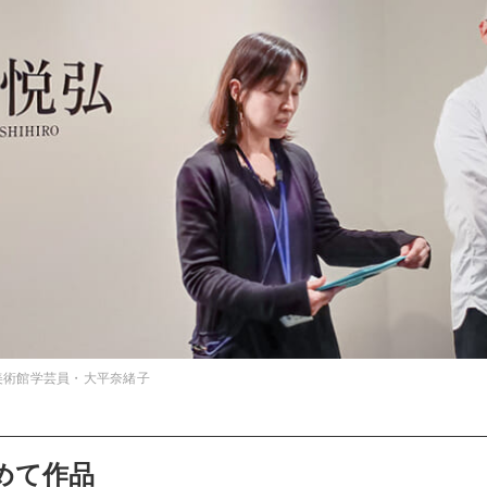
美術館学芸員・大平奈緒子
めて作品