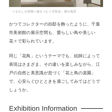
「うるわしき摺物―縁をつむぐ浮世絵」展示風景
かつてコレクターの自邸を飾ったように、千葉
市美術館の展示空間も、愛らしい鳥や美しい
花々で彩られています。
同じ「花鳥」というテーマでも、絵師によって
表現はさまざま。その違いを楽しみながら、江
戸の自然と美意識が息づく「花と鳥の楽園」
で、心安らぐひとときを過ごしてみてはどうで
しょうか。
Exhibition Information