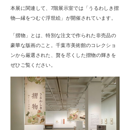
本展に関連して、7階展示室では「うるわしき摺
物―縁をつむぐ浮世絵」が開催されています。
「摺物」とは、特別な注文で作られた非売品の
豪華な版画のこと。千葉市美術館のコレクショ
ンから厳選された、贅を尽くした摺物の輝きを
ぜひご覧ください。