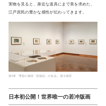
実物を見ると、身近な道具にまで美を求めた、
江戸庶民の豊かな感性が伝わってきます。
第4章「季節の風情「団扇絵」の名品」 展示風景
日本初公開！世界唯一の若冲版画