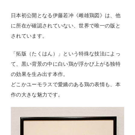
日本初公開となる伊藤若冲《雌雄鶏図》は、他
に所在が確認されていない、世界で唯一の版と
されています。
「拓版（たくはん）」という特殊な技法によっ
て、黒い背景の中に白い鶏が浮かび上がる独特
の効果を生み出す本作。
どこかユーモラスで愛嬌のある鶏の表情も、本
作の大きな魅力です。