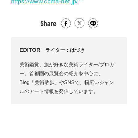
https://www.ccma-net.jp/
Share
EDITOR
ライター：はづき
美術鑑賞、旅が好きな美術ライター/ブロガ
ー。首都圏の展覧会の紹介を中心に、
Blog「美術散歩」やSNSで、幅広いジャン
ルのアート情報を発信しています。