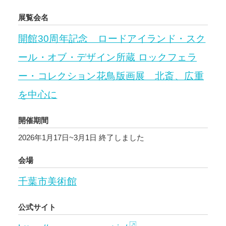
展覧会名
開館30周年記念 ロードアイランド・スク
ール・オブ・デザイン所蔵 ロックフェラ
ー・コレクション花鳥版画展 北斎、広重
を中心に
開催期間
2026年1月17日~3月1日
終了しました
会場
千葉市美術館
公式サイト