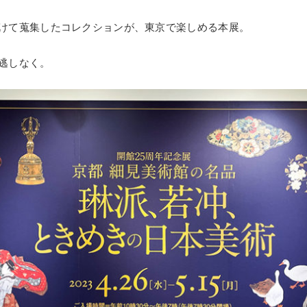
けて蒐集したコレクションが、東京で楽しめる本展。
逃しなく。