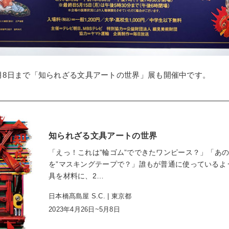
月8日まで「知られざる文具アートの世界」展も開催中です。
知られざる文具アートの世界
「えっ！これは”輪ゴム”でできたワンピース？」「あ
を”マスキングテープで？」誰もが普通に使っているよ
具を材料に、2…
日本橋髙島屋 S.C. | 東京都
2023年4月26日~5月8日