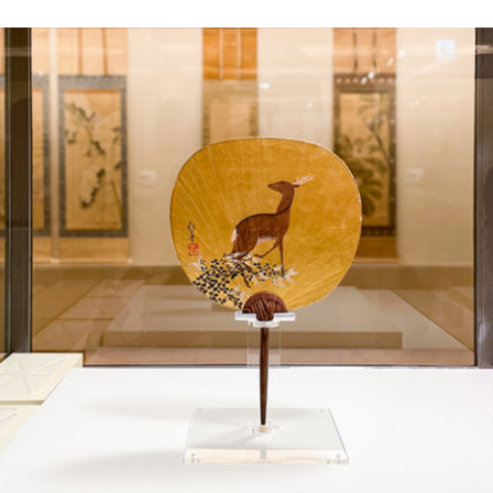
POLICY
COMPANY