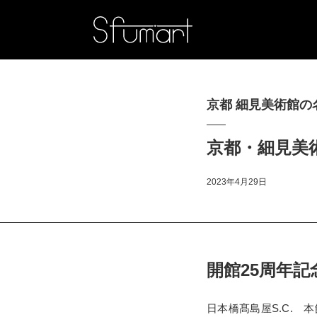
京都 細見美術館の
京都・細見美
2023年4月29日
開館25周年記
日本橋髙島屋S.C.