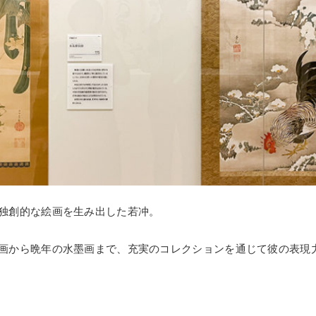
独創的な絵画を生み出した若冲。
画から晩年の水墨画まで、充実のコレクションを通じて彼の表現