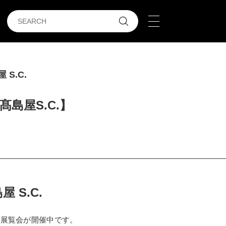
S.C.
島屋S.C.】
 S.C.
る展覧会が開催中です。