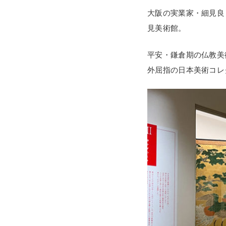
大阪の実業家・細見良
見美術館。
平安・鎌倉期の仏教美
外屈指の日本美術コレ