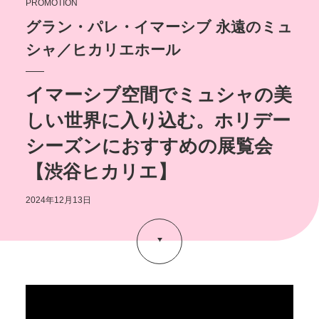
PROMOTION
グラン・パレ・イマーシブ 永遠のミュ
シャ／ヒカリエホール
POLICY
COMPANY
イマーシブ空間でミュシャの美
しい世界に入り込む。ホリデー
シーズンにおすすめの展覧会
【渋谷ヒカリエ】
2024年12月13日