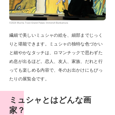
©2024 Mucha Trust-Grand Palais Immersif-Bunkamura
繊細で美しいミュシャの絵を、細部までじっく
りと堪能できます。ミュシャの独特な色づかい
と細やかなタッチは、ロマンチックで思わずた
め息が出るほど。恋人、友人、家族、だれと行
っても楽しめる内容で、冬のお出かけにもぴっ
たりの展覧会です。
ミュシャとはどんな画
家？