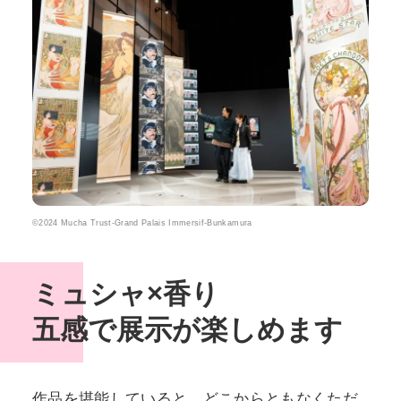
©2024 Mucha Trust-Grand Palais Immersif-Bunkamura
ミュシャ×香り
五感で展示が楽しめます
作品を堪能していると、どこからともなくただ