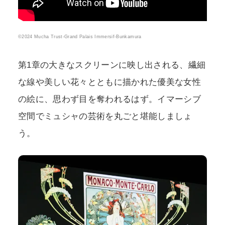
©2024 Mucha Trust-Grand Palais Immersif-Bunkamura
第1章の大きなスクリーンに映し出される、繊細
な線や美しい花々とともに描かれた優美な女性
の絵に、思わず目を奪われるはず。イマーシブ
空間でミュシャの芸術を丸ごと堪能しましょ
う。