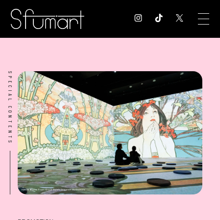
COLUMN
SPECIAL CONTENTS
コラム記事
EXHIBITION
展覧会情報
MUSEUM
美術館情報
NEWS
お知らせ
CONTACT
お問合せ