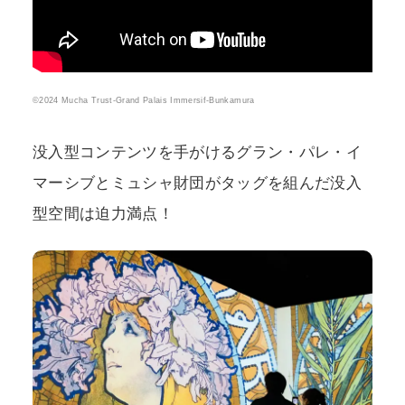
©2024 Mucha Trust-Grand Palais Immersif-Bunkamura
没入型コンテンツを手がけるグラン・パレ・イ
マーシブとミュシャ財団がタッグを組んだ没入
型空間は迫力満点！