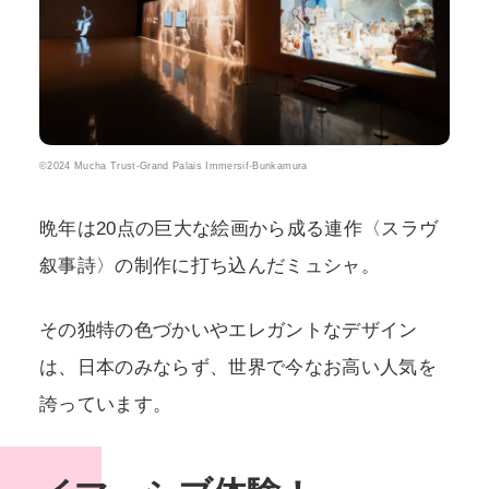
©2024 Mucha Trust-Grand Palais Immersif-Bunkamura
晩年は20点の巨大な絵画から成る連作〈スラヴ
叙事詩〉の制作に打ち込んだミュシャ。
その独特の色づかいやエレガントなデザイン
は、日本のみならず、世界で今なお高い人気を
誇っています。