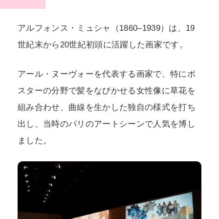
アルフォンス・ミュシャ（1860–1939）は、19
世紀末から20世紀初頭に活躍した画家です。
アール・ヌーヴォーを代表する画家で、特にポ
スターの分野で髪をなびかせる女性像に草花を
組み合わせ、曲線を生かした独自の様式を打ち
出し、当時のパリのアートシーンで人気を博し
ました。