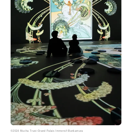
©2024 Mucha Trust-Grand Palais Immersif-Bunkamura