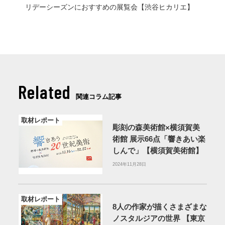
リデーシーズンにおすすめの展覧会【渋谷ヒカリエ】
Related
関連コラム記事
取材レポート
彫刻の森美術館×横須賀美
術館 展示66点「響きあい楽
しんで」【横須賀美術館】
2024年11月28日
取材レポート
8人の作家が描くさまざまな
ノスタルジアの世界 【東京