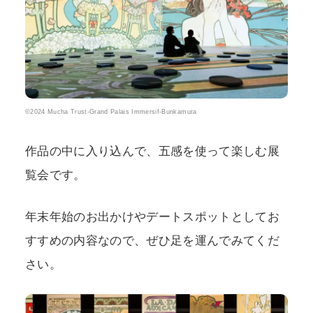
©2024 Mucha Trust-Grand Palais Immersif-Bunkamura
作品の中に入り込んで、五感を使って楽しむ展
覧会です。
年末年始のお出かけやデートスポットとしてお
すすめの内容なので、ぜひ足を運んでみてくだ
さい。