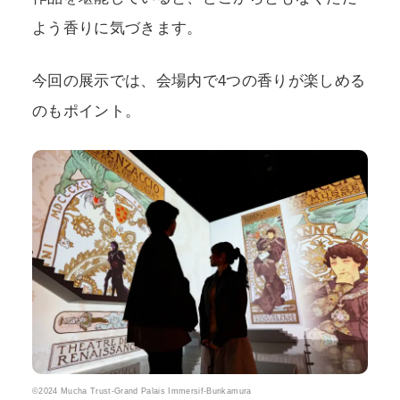
よう香りに気づきます。
今回の展示では、会場内で4つの香りが楽しめる
のもポイント。
©2024 Mucha Trust-Grand Palais Immersif-Bunkamura