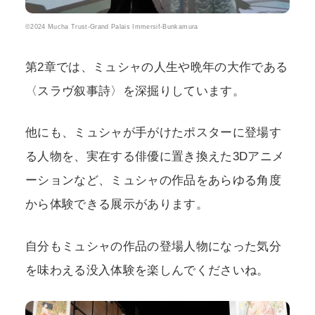
©2024 Mucha Trust-Grand Palais Immersif-Bunkamura
第2章では、ミュシャの人生や晩年の大作である
〈スラヴ叙事詩〉を深掘りしています。
他にも、ミュシャが手がけたポスターに登場す
る人物を、実在する俳優に置き換えた3Dアニメ
ーションなど、ミュシャの作品をあらゆる角度
から体験できる展示があります。
自分もミュシャの作品の登場人物になった気分
を味わえる没入体験を楽しんでくださいね。