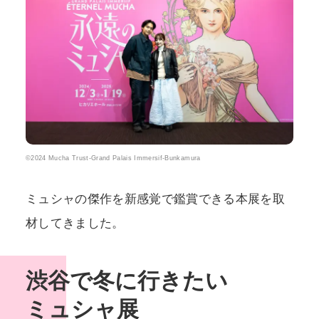
©2024 Mucha Trust-Grand Palais Immersif-Bunkamura
ミュシャの傑作を新感覚で鑑賞できる本展を取
材してきました。
渋谷で冬に行きたい
ミュシャ展