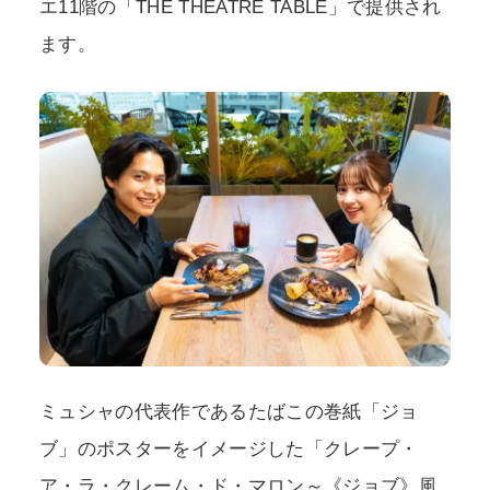
エ11階の「THE THEATRE TABLE」で提供され
ます。
ミュシャの代表作であるたばこの巻紙「ジョ
ブ」のポスターをイメージした「クレープ・
ア・ラ・クレーム・ド・マロン～《ジョブ》風