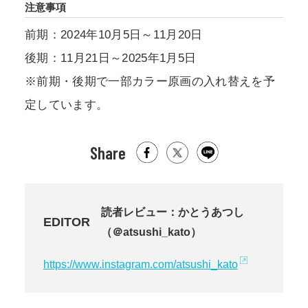
注意事項
前期：2024年10月5日～11月20日
後期：11月21日～2025年1月5日
※前期・後期で一部カラー原画の入れ替えを予
定しています。
Share
読者レビュー：かとうあつし
EDITOR
（＠atsushi_kato）
https://www.instagram.com/atsushi_kato