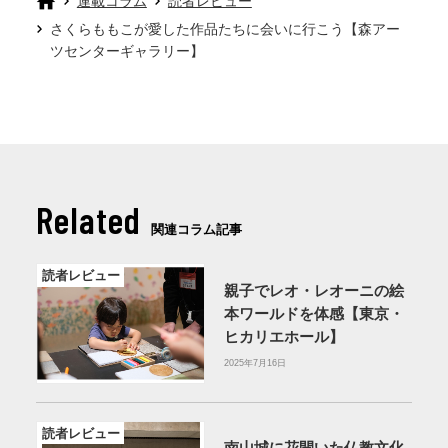
連載コラム
読者レビュー
さくらももこが愛した作品たちに会いに行こう【森アー
ツセンターギャラリー】
Related
関連コラム記事
読者レビュー
親子でレオ・レオーニの絵
本ワールドを体感【東京・
ヒカリエホール】
2025年7月16日
読者レビュー