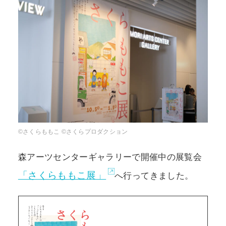
POLICY
COMPANY
©さくらももこ ©さくらプロダクション
森アーツセンターギャラリーで開催中の展覧会
「さくらももこ展」
へ行ってきました。