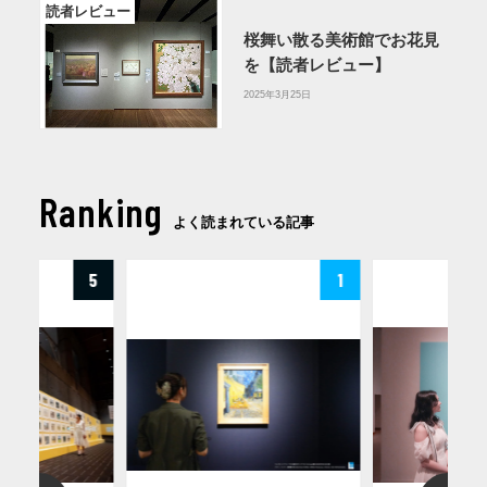
読者レビュー
桜舞い散る美術館でお花見
を【読者レビュー】
2025年3月25日
Ranking
よく読まれている記事
5
1