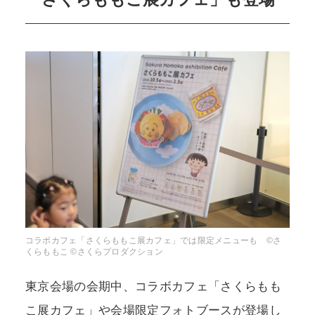
コラボカフェ「さくらももこ展カフェ」では限定メニューも ©さ
くらももこ ©さくらプロダクション
東京会場の会期中、コラボカフェ「さくらもも
こ展カフェ」や会場限定フォトブースが登場し