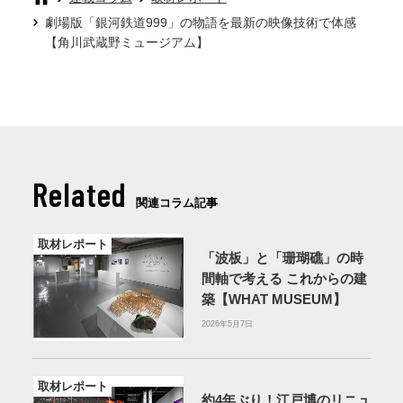
劇場版「銀河鉄道999」の物語を最新の映像技術で体感
【角川武蔵野ミュージアム】
Related
関連コラム記事
取材レポート
「波板」と「珊瑚礁」の時
間軸で考える これからの建
築【WHAT MUSEUM】
2026年5月7日
取材レポート
約4年ぶり！江戸博のリニュ