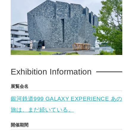
Exhibition Information
展覧会名
銀河鉄道999 GALAXY EXPERIENCE あの
旅は、まだ続いている。
開催期間