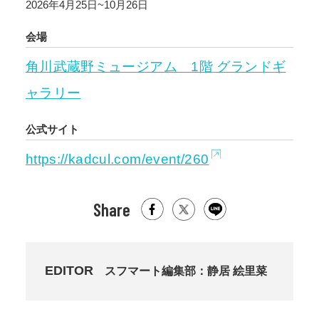
2026年4月25日~10月26日
会場
角川武蔵野ミュージアム 1階 グランドギ
ャラリー
公式サイト
https://kadcul.com/event/260
Share
EDITOR
スフマート編集部：静居 絵里菜