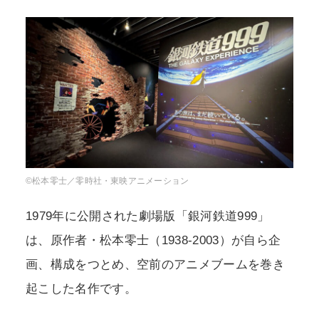
POLICY
COMPANY
©松本零士／零時社・東映アニメーション
1979年に公開された劇場版「銀河鉄道999」
は、原作者・松本零士（1938-2003）が自ら企
画、構成をつとめ、空前のアニメブームを巻き
起こした名作です。