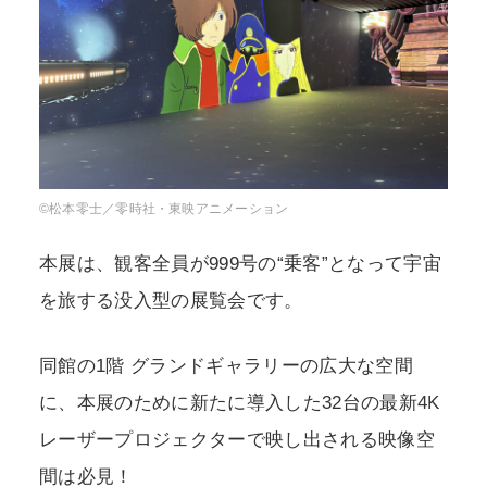
©松本零士／零時社・東映アニメーション
本展は、観客全員が999号の“乗客”となって宇宙
を旅する没入型の展覧会です。
同館の1階 グランドギャラリーの広大な空間
に、本展のために新たに導入した32台の最新4K
レーザープロジェクターで映し出される映像空
間は必見！