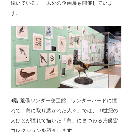
続いている。」以外の企画展も開催していま
す。
4階 荒俣ワンダー秘宝館「ワンダーバードに憧
れて 鳥に取り憑かれた人々」では、19世紀の
人びとが憧れて描いた「鳥」にまつわる荒俣宏
コレクションを紹介します。