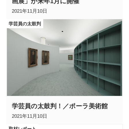
画展」が来年1月に開催
2021年11月10日
学芸員の太鼓判
学芸員の太鼓判！／ポーラ美術館
2021年11月10日
取材レポート