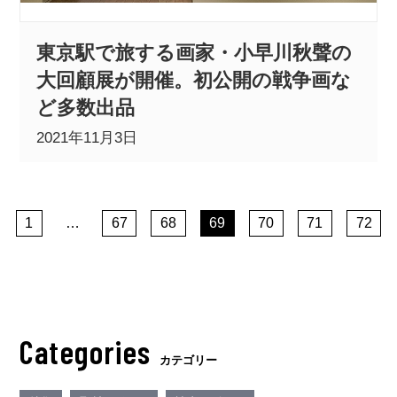
東京駅で旅する画家・小早川秋聲の
大回顧展が開催。初公開の戦争画な
ど多数出品
2021年11月3日
1
…
67
68
69
70
71
72
Categories
カテゴリー