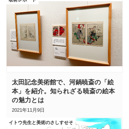
太田記念美術館で、河鍋暁斎の「絵
本」を紹介。知られざる暁斎の絵本
の魅力とは
2021年11月9日
イトウ先生と美術のさしすせそ