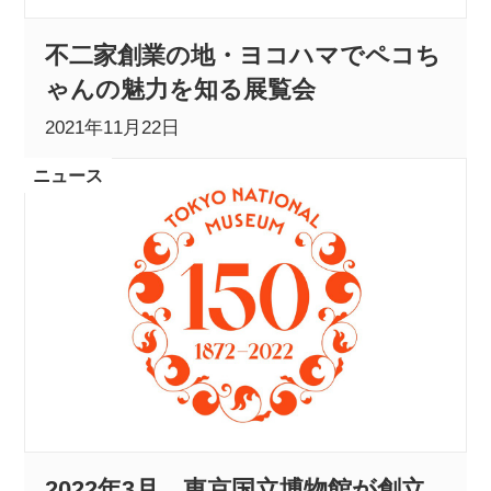
不二家創業の地・ヨコハマでペコち
POLICY
COMPANY
ゃんの魅力を知る展覧会
2021年11月22日
ニュース
2022年3月、東京国立博物館が創立