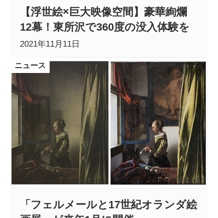
【浮世絵×巨大映像空間】豪華絢爛
12幕！東所沢で360度の没入体験を
2021年11月11日
ニュース
「フェルメールと17世紀オランダ絵