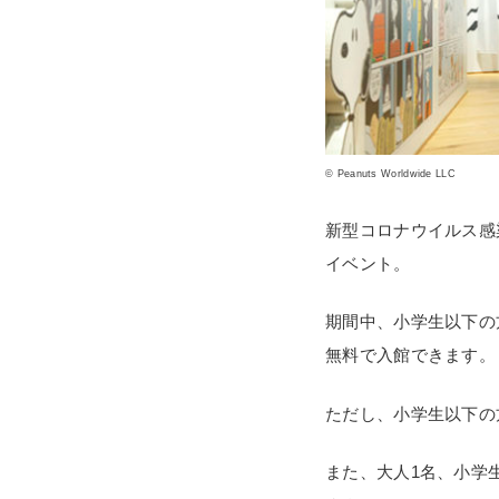
© Peanuts Worldwide LLC
新型コロナウイルス感
イベント。
期間中、小学生以下の
無料で入館できます。
ただし、小学生以下の
また、大人1名、小学