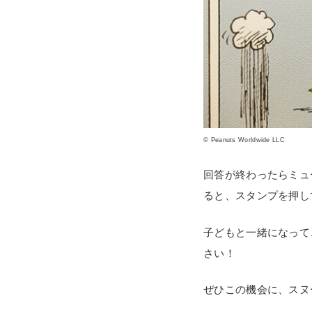
© Peanuts Worldwide LLC
回答が終わったらミュー
ると、スタンプを押し
子どもと一緒になって
さい！
ぜひこの機会に、スヌ