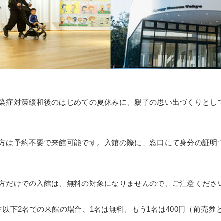
染症対策緩和後のはじめての夏休みに、親子の思い出づくりとし
方は予約不要で来館可能です。入館の際に、窓口にて身分の証明
方だけでの入館は、無料の対象になりませんので、ご注意くださ
生以下2名での来館の場合、1名は無料、もう1名は400円（前売券