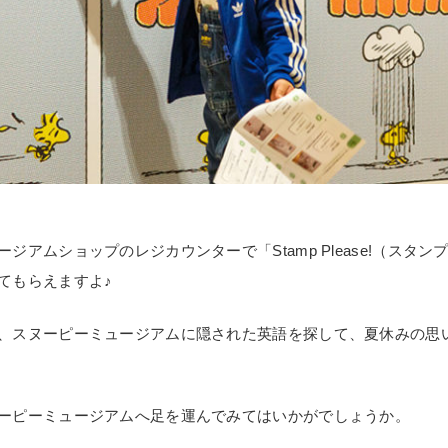
ジアムショップのレジカウンターで「Stamp Please!（スタ
てもらえますよ♪
、スヌーピーミュージアムに隠された英語を探して、夏休みの思
ーピーミュージアムへ足を運んでみてはいかがでしょうか。