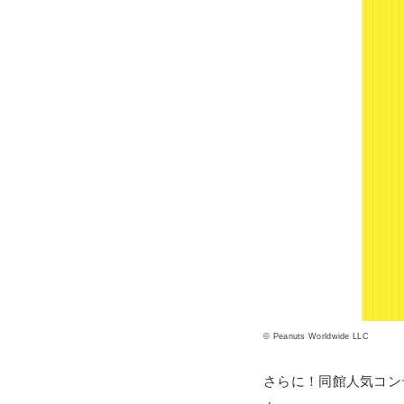
© Peanuts Worldwide LLC
さらに！同館人気コン