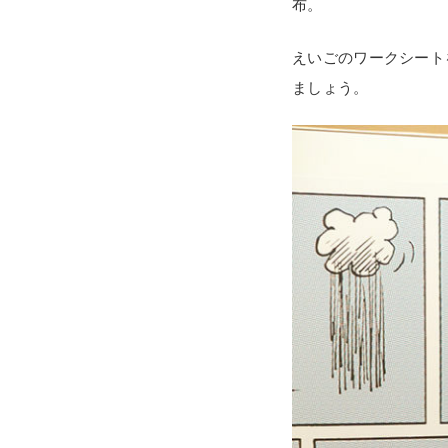
布。
えいごのワークシート
ましょう。