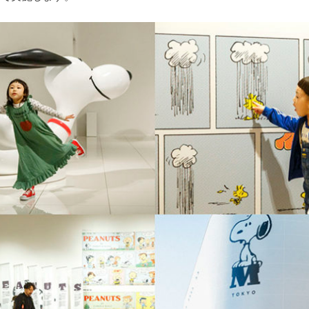
POLICY
COMPANY