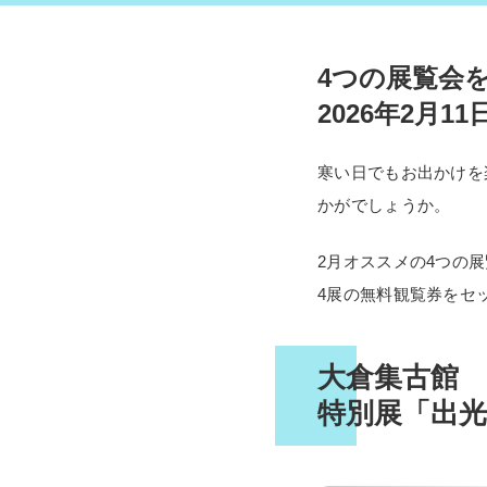
4つの展覧会
2026年2月11
寒い日でもお出かけを
かがでしょうか。
2月オススメの4つの
4展の無料観覧券をセ
大倉集古館
特別展「出光