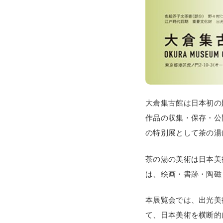
大倉集古館は日本初の
作品の収集・保存・公
の特別展として茶の湯
茶の湯の美術は日本美
は、絵画・書跡・陶磁
本展覧会では、出光美
て、日本美術を横断的