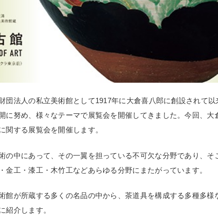
財団法人の私立美術館として1917年に大倉喜八郎に創設されて
開に努め、様々なテーマで展覧会を開催してきました。今回、大倉
に関する展覧会を開催します。
術の中にあって、その一翼を担っている不可欠な分野であり、そ
・金工・漆工・木竹工などあらゆる分野にまたがっています。
術館が所蔵する多くの名品の中から、茶道具を構成する多種多様な
に紹介します。