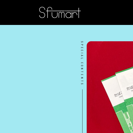
SPECIAL CONTENTS