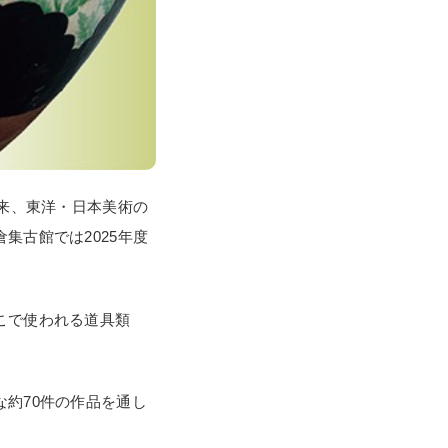
以来、東洋・日本美術の
集古館では2025年度
こで使われる道具類
約70件の作品を通し