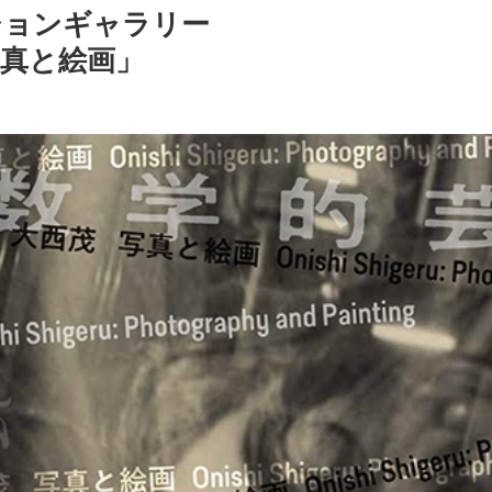
ションギャラリー
写真と絵画」