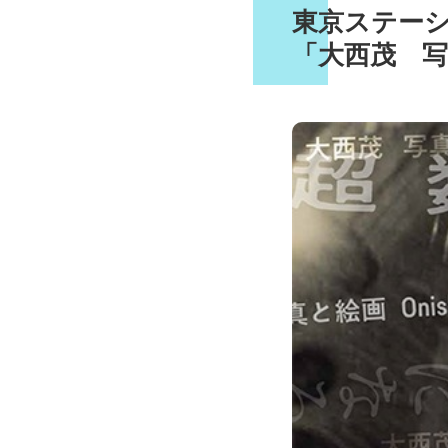
東京ステー
「大西茂 