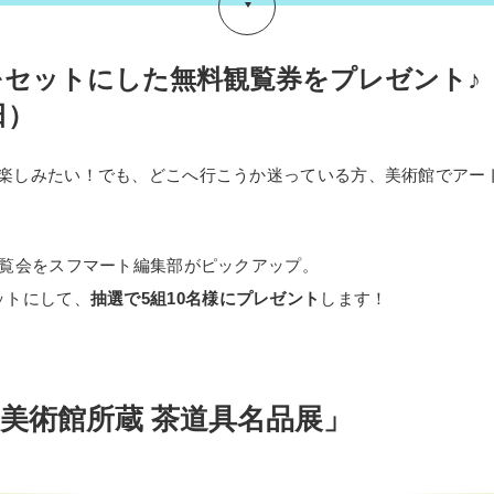
をセットにした無料観覧券をプレゼント♪
日）
楽しみたい！でも、どこへ行こうか迷っている方、美術館でアー
展覧会をスフマート編集部がピックアップ。
ットにして、
抽選で5組10名様にプレゼント
します！
美術館所蔵 茶道具名品展」