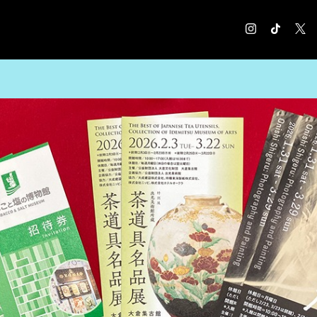
COLUMN
コラム記事
EXHIBITION
展覧会情報
MUSEUM
美術館情報
NEWS
お知らせ
CONTACT
お問合せ