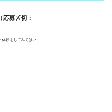
（応募〆切：
ト体験をしてみてはい