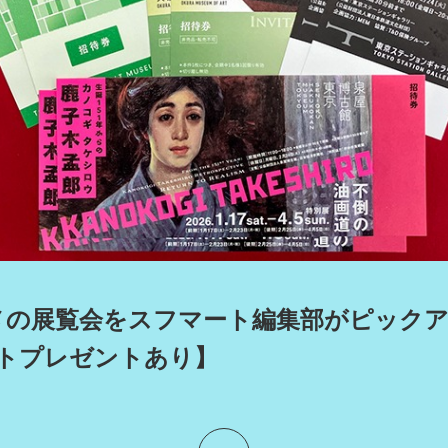
POLICY
COMPANY
メの展覧会をスフマート編集部がピックア
トプレゼントあり】