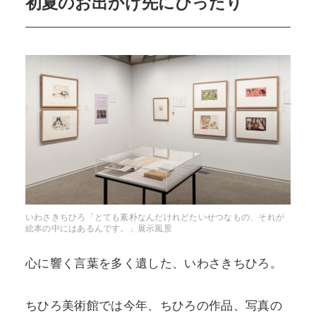
初夏のお出かけ先にぴったり
いわさきちひろ「とても素朴なんだけれどたいせつなもの、それが
絵本の中にはあるんです。」展示風景
心に響く言葉を多く遺した、いわさきちひろ。
ちひろ美術館では今年、ちひろの作品、写真の