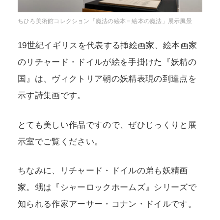
ちひろ美術館コレクション「魔法の絵本＝絵本の魔法」展示風景
19世紀イギリスを代表する挿絵画家、絵本画家
のリチャード・ドイルが絵を手掛けた『妖精の
国』は、ヴィクトリア朝の妖精表現の到達点を
示す詩集画です。
とても美しい作品ですので、ぜひじっくりと展
示室でご覧ください。
ちなみに、リチャード・ドイルの弟も妖精画
家。甥は『シャーロックホームズ』シリーズで
知られる作家アーサー・コナン・ドイルです。