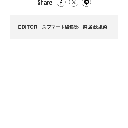
Share
EDITOR
スフマート編集部：静居 絵里菜