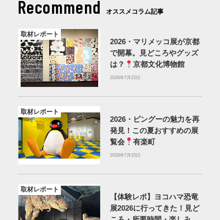
Recommend
オススメコラム記事
取材レポート
2026・マリメッコ展が京都
で開幕。見どころやグッズ
は？
京都文化博物館
2026年7月22日
取材レポート
2026・ピングーの魅力を再
発見！この夏おすすめの展
覧会
有楽町
2026年7月15日
取材レポート
【体験レポ】ヨコハマ恐竜
展2026に行ってきた！見ど
ころ・所要時間・楽しみ方