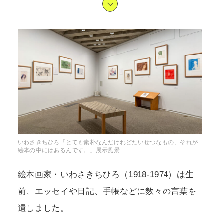
POLICY
COMPANY
いわさきちひろ「とても素朴なんだけれどたいせつなもの、それが
絵本の中にはあるんです。」展示風景
絵本画家・いわさきちひろ（1918-1974）は生
前、エッセイや日記、手帳などに数々の言葉を
遺しました。