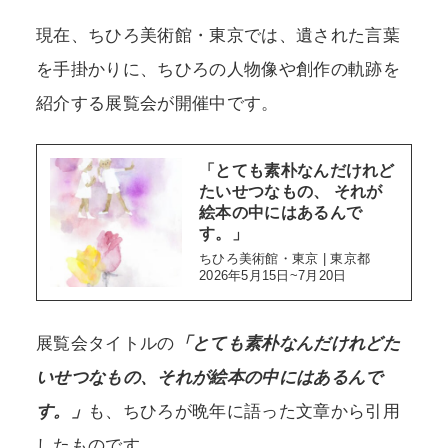
現在、ちひろ美術館・東京では、遺された言葉
を手掛かりに、ちひろの人物像や創作の軌跡を
紹介する展覧会が開催中です。
「とても素朴なんだけれど
たいせつなもの、 それが
絵本の中にはあるんで
す。」
ちひろ美術館・東京 | 東京都
2026年5月15日~7月20日
展覧会タイトルの
「とても素朴なんだけれどた
いせつなもの、それが絵本の中にはあるんで
す。」
も、ちひろが晩年に語った文章から引用
したものです。