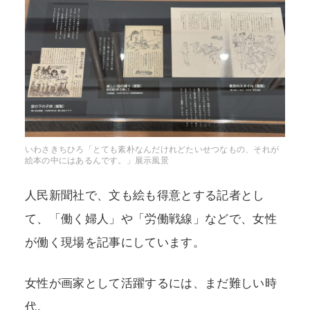
いわさきちひろ「とても素朴なんだけれどたいせつなもの、それが
絵本の中にはあるんです。」展示風景
人民新聞社で、文も絵も得意とする記者とし
て、「働く婦人」や「労働戦線」などで、女性
が働く現場を記事にしています。
女性が画家として活躍するには、まだ難しい時
代。