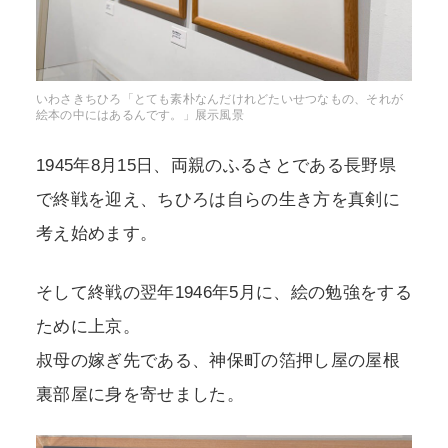
いわさきちひろ「とても素朴なんだけれどたいせつなもの、それが
絵本の中にはあるんです。」展示風景
1945年8月15日、両親のふるさとである長野県
で終戦を迎え、ちひろは自らの生き方を真剣に
考え始めます。
そして終戦の翌年1946年5月に、絵の勉強をする
ために上京。
叔母の嫁ぎ先である、神保町の箔押し屋の屋根
裏部屋に身を寄せました。