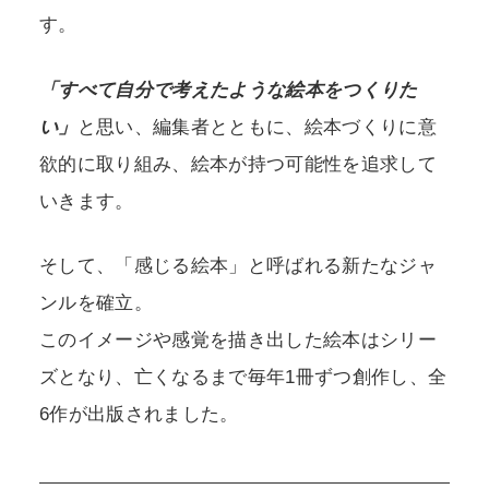
す。
「すべて自分で考えたような絵本をつくりた
い」
と思い、編集者とともに、絵本づくりに意
欲的に取り組み、絵本が持つ可能性を追求して
いきます。
そして、「感じる絵本」と呼ばれる新たなジャ
ンルを確立。
このイメージや感覚を描き出した絵本はシリー
ズとなり、亡くなるまで毎年1冊ずつ創作し、全
6作が出版されました。