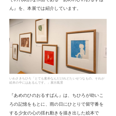
ん』を、本展では紹介しています。
いわさきちひろ「とても素朴なんだけれどたいせつなもの、それが
絵本の中にはあるんです。」展示風景
『あめのひのおるすばん』は、ちひろが幼いこ
ろの記憶をもとに、雨の日にひとりで留守番を
する少女の心の揺れ動きを描き出した絵本で