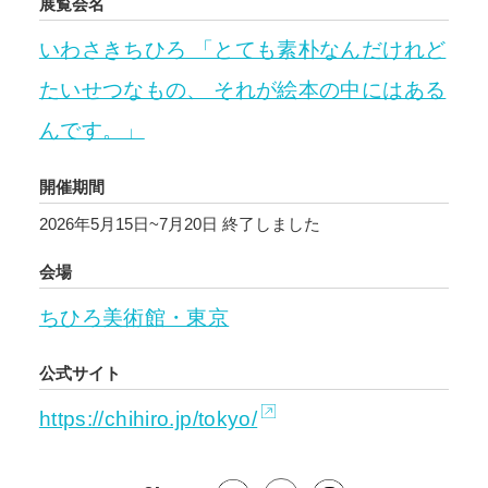
展覧会名
いわさきちひろ 「とても素朴なんだけれど
たいせつなもの、 それが絵本の中にはある
んです。」
開催期間
2026年5月15日~7月20日
終了しました
会場
ちひろ美術館・東京
公式サイト
https://chihiro.jp/tokyo/