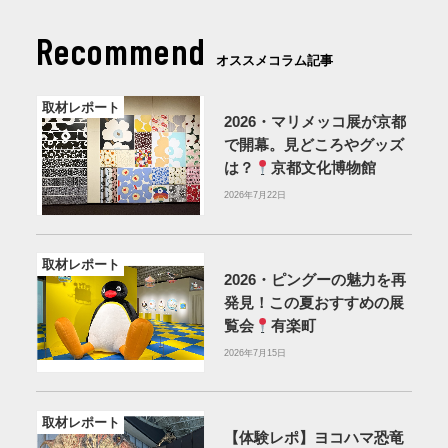
Recommend
オススメコラム記事
取材レポート
2026・マリメッコ展が京都
で開幕。見どころやグッズ
は？
京都文化博物館
2026年7月22日
取材レポート
2026・ピングーの魅力を再
発見！この夏おすすめの展
覧会
有楽町
2026年7月15日
取材レポート
【体験レポ】ヨコハマ恐竜