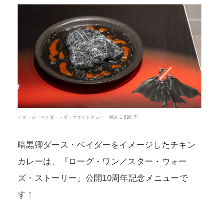
＜ダース・ベイダー＞ダークサイドカレー 税込 1,690 円
暗黒卿ダース・ベイダーをイメージしたチキン
カレーは、『ローグ・ワン／スター・ウォー
ズ・ストーリー』公開10周年記念メニューで
す！