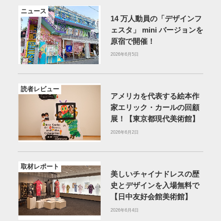
ニュース
14 万⼈動員の「デザインフ
ェスタ」 mini バージョンを
原宿で開催！
2026年6月5日
読者レビュー
アメリカを代表する絵本作
家エリック・カールの回顧
展！【東京都現代美術館】
2026年6月2日
取材レポート
美しいチャイナドレスの歴
史とデザインを入場無料で
【日中友好会館美術館】
2026年6月4日