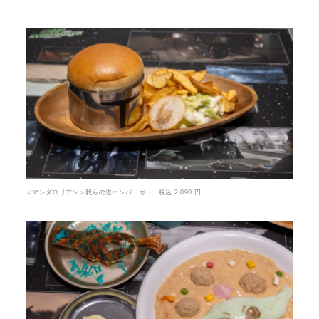
＜マンダロリアン＞我らの道ハンバーガー 税込 2,090 円