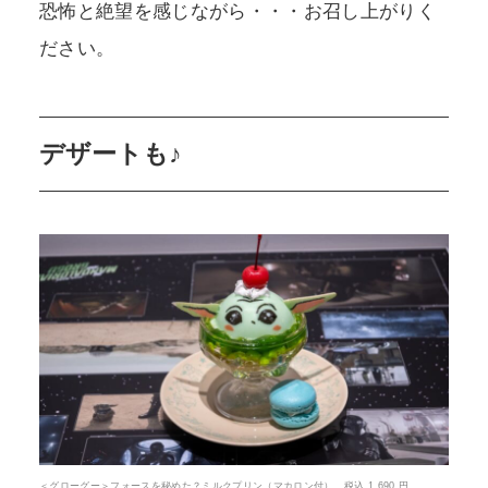
恐怖と絶望を感じながら・・・お召し上がりく
ださい。
デザートも♪
＜グローグー＞フォースを秘めた？ミルクプリン（マカロン付） 税込 1,690 円