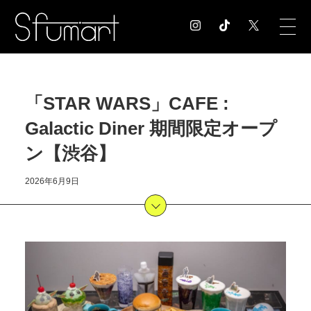
COLUMN
「STAR WARS」CAFE :
コラム記事
Galactic Diner 期間限定オープ
EXHIBITION
展覧会情報
ン【渋谷】
MUSEUM
美術館情報
2026年6月9日
NEWS
お知らせ
CONTACT
お問合せ