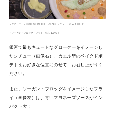
＜グローグー＞CUTEST IN THE GALAXY シチュー 税込 1,890 円
＜ソーガン・フロッグ＞フライ 税込 1,990 円
銀河で最もキュートなグローグーをイメージし
たシチュー（画像右）。カエル型のベイクドポ
テトをお好きな位置にのせて、お召し上がりく
ださい。
また、ソーガン・フロッグをイメージしたフラ
イ（画像左）は、青いマヨネーズソースがイン
パクト大！