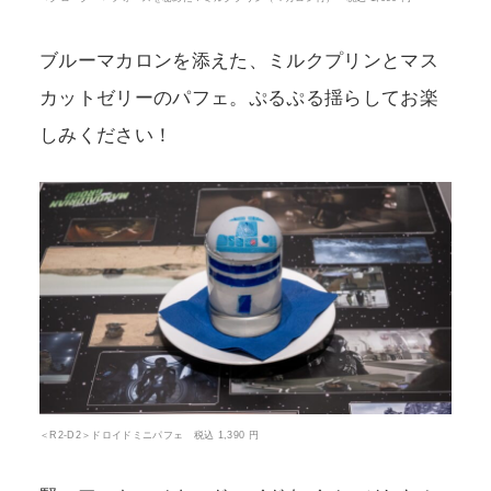
ブルーマカロンを添えた、ミルクプリンとマス
カットゼリーのパフェ。ぷるぷる揺らしてお楽
しみください！
＜R2-D2＞ドロイドミニパフェ 税込 1,390 円