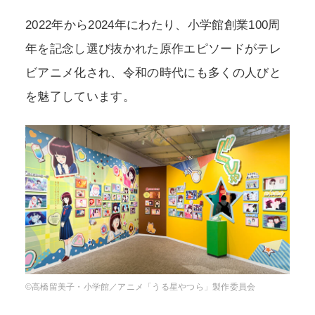
2022年から2024年にわたり、小学館創業100周
年を記念し選び抜かれた原作エピソードがテレ
ビアニメ化され、令和の時代にも多くの人びと
を魅了しています。
©高橋留美子・小学館／アニメ「うる星やつら」製作委員会