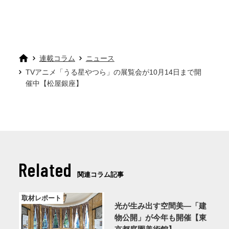
連載コラム
ニュース
TVアニメ「うる星やつら」の展覧会が10月14日まで開
催中【松屋銀座】
Related
関連コラム記事
取材レポート
光が生み出す空間美—「建
物公開」が今年も開催【東