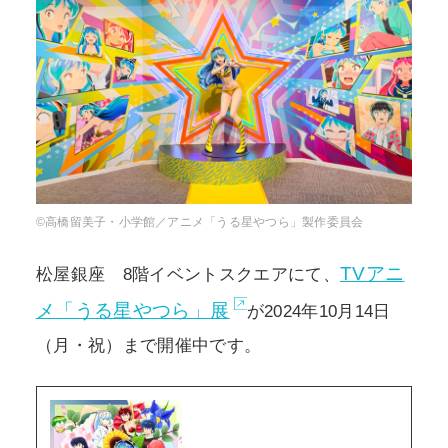
POLICY
COMPANY
©高橋留美子・小学館／アニメ「うる星やつら」製作委員会
TVアニ
松屋銀座 8階イベントスクエアにて、
メ「うる星やつら」展
が2024年10月14日
（月・祝）まで開催中です。