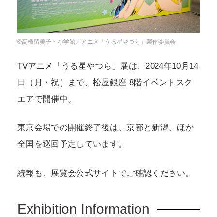
©高橋留美子・小学館／アニメ「うる星やつら」製作委員会
TVアニメ「うる星やつら」展は、2024年10月14
日（月・祝）まで、松屋銀座 8階イベントスク
エアで開催中。
東京会場での開催終了後は、京都と新潟、ほか
全国を巡回予定しています。
続報も、展覧会公式サイトでご確認ください。
Exhibition Information