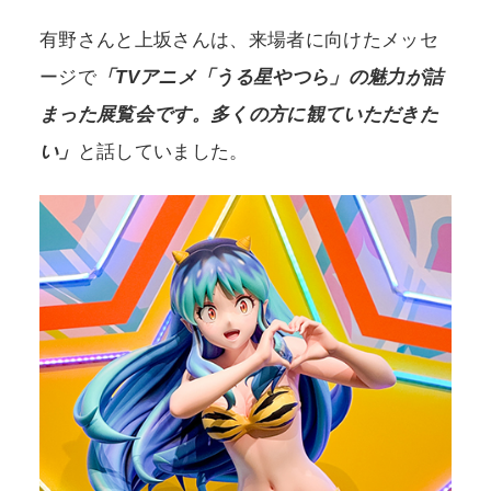
有野さんと上坂さんは、来場者に向けたメッセ
ージで
「TVアニメ「うる星やつら」の魅力が詰
まった展覧会です。多くの方に観ていただきた
い」
と話していました。