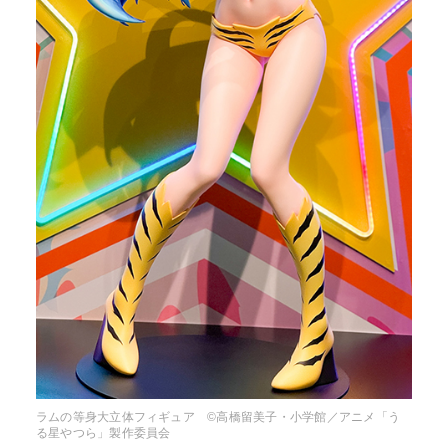
ラムの等身大立体フィギュア ©高橋留美子・小学館／アニメ「う
る星やつら」製作委員会