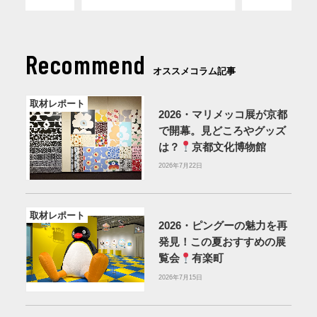
Recommend
オススメコラム記事
取材レポート
2026・マリメッコ展が京都
で開幕。見どころやグッズ
は？
京都文化博物館
2026年7月22日
取材レポート
2026・ピングーの魅力を再
発見！この夏おすすめの展
覧会
有楽町
2026年7月15日