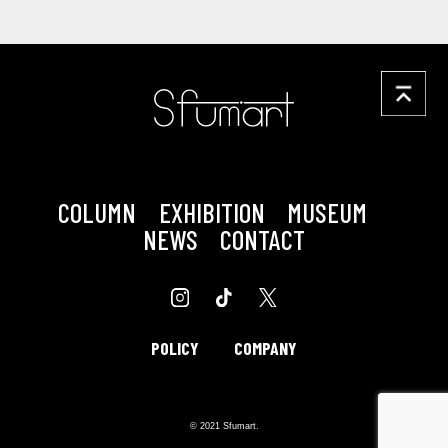
COLUMN
EXHIBITION
MUSEUM
NEWS
CONTACT
POLICY
COMPANY
© 2021 Sfumart.