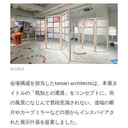
展示風景
会場構成を担当したtamari architectsは、本展タ
イトルの「既知との遭遇」をコンセプトに、街
の風景になじんで普段意識されない、道端の断
片やカーブミラーなどの形からインスパイアさ
れた展示什器を提案しました。