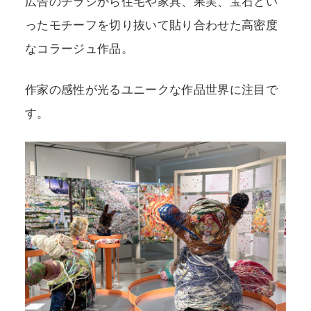
広告のチラシから住宅や家具、果実、宝石とい
ったモチーフを切り抜いて貼り合わせた高密度
なコラージュ作品。
作家の感性が光るユニークな作品世界に注目で
す。