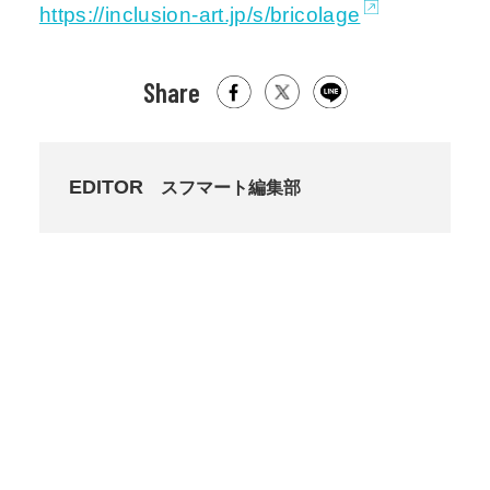
https://inclusion-art.jp/s/bricolage
Share
EDITOR
スフマート編集部