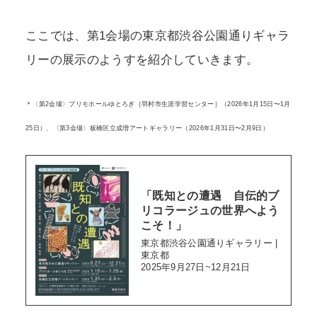
ここでは、第1会場の東京都渋谷公園通りギャラ
リーの展示のようすを紹介していきます。
＊〈第2会場〉プリモホールゆとろぎ［羽村市生涯学習センター］（2026年1月15日〜1月
25日）、〈第3会場〉板橋区立成増アートギャラリー（2026年1月31日〜2月9日）
「既知との遭遇 自伝的ブ
リコラージュの世界へよう
こそ！」
東京都渋谷公園通りギャラリー |
東京都
2025年9月27日~12月21日