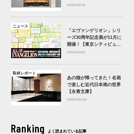
2025年10月1日
ニュース
「エヴァンゲリオン」シリ
ーズ30周年記念展が11月に
開催！【東京シティビュ
ー】
2025年9月24日
取材レポート
あの猫が帰ってきた！名画
で楽しむ近代日本画の世界
【永青文庫】
2025年10月16日
Ranking
よく読まれている記事