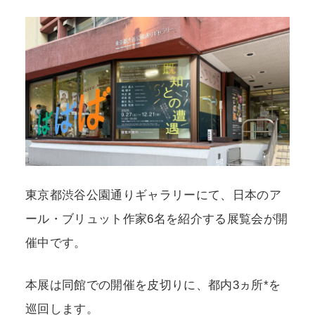
POLICY
COMPANY
東京都渋谷公園通りギャラリーにて、日本のア
ール・ブリュット作家6名を紹介する展覧会が開
催中です。
本展は同館での開催を皮切りに、都内3ヵ所*を
巡回します。