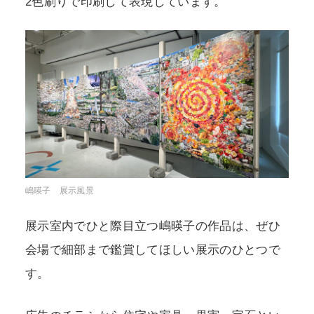
2色刷りで印刷して表現しています。
嶋暎子 展示風景
展示室内でひと際目立つ嶋暎子の作品は、ぜひ
会場で細部まで鑑賞してほしい展示のひとつで
す。