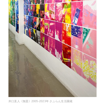
井口直人《無題》2005-2023年 さふらん生活園蔵