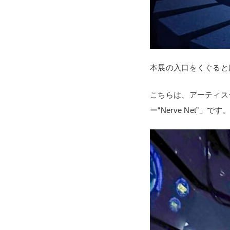
本展の入口をくぐると
こちらは、アーティス
ー“Nerve Net”」です