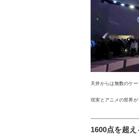
天井からは無数のケー
現実とアニメの世界が
1600点を超