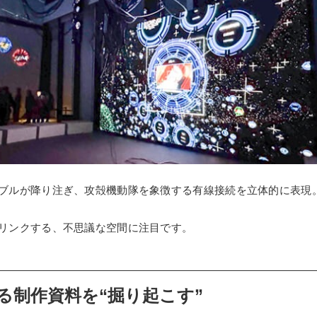
ブルが降り注ぎ、攻殻機動隊を象徴する有線接続を立体的に表現
リンクする、不思議な空間に注目です。
える制作資料を“掘り起こす”