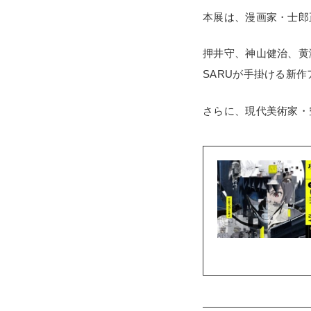
本展は、漫画家・士郎
押井守、神山健治、黄
SARUが手掛ける新
さらに、現代美術家・