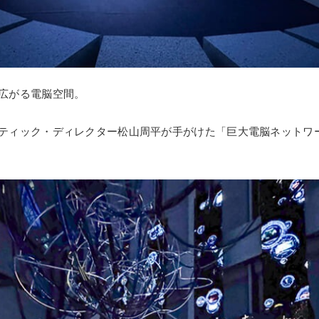
広がる電脳空間。
ティック・ディレクター松山周平が手がけた「巨大電脳ネットワ
。