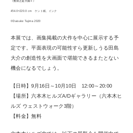
《無限之超大國Ⅱ》
454.0×220.0 cm ケント紙、インク
©Daisuke Tajima 2020
本展では、画集掲載の大作を中心に展示する予
定です。平面表現の可能性すら更新しうる田島
大介の創造性を大画面で堪能できるまたとない
機会になるでしょう。
【日時】9月16日～10月10日 12:00～20:00
【場所】六本木ヒルズA/Dギャラリー（六本木ヒ
ルズ ウェストウォーク3階）
【料金】無料