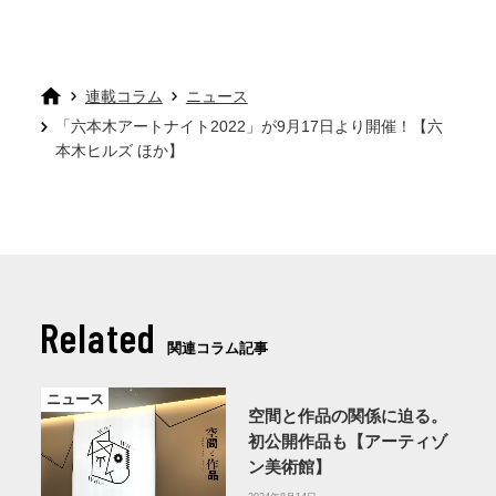
連載コラム
ニュース
「六本木アートナイト2022」が9月17日より開催！【六
本木ヒルズ ほか】
Related
関連コラム記事
ニュース
空間と作品の関係に迫る。
初公開作品も【アーティゾ
ン美術館】