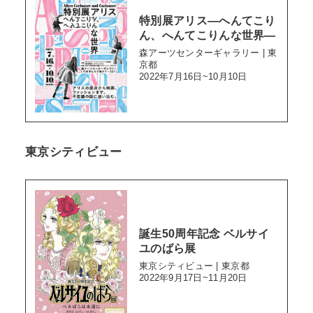
特別展アリス―へんてこり
ん、へんてこりんな世界―
森アーツセンターギャラリー | 東
京都
2022年7月16日~10月10日
東京シティビュー
誕生50周年記念 ベルサイ
ユのばら展
東京シティビュー | 東京都
2022年9月17日~11月20日