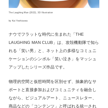
The Laughing Man (2022), 3D Illustration
by Kai Yoshizawa
ナウでフラットな時代に生まれた「THE
LAUGHING MAN CLUB」は、攻殻機動隊で知ら
れる「笑い男」と、ネット上の多様なコミュニ
ケーションのシンボル「笑い泣き」をマッシュ
アップしたシリーズ作品です。
物理的空間と仮想時間を区別せず、抽象的なサ
ポートと直接参加およびコミュニティを融合し
ながら、ビジュアルアート、ニュースレター、
商品などの「コンテンツ」と呼ばれる統一され