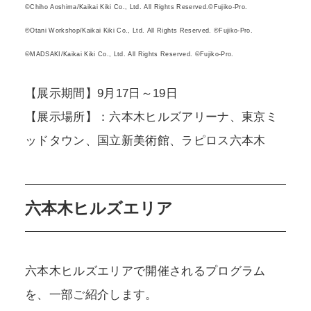
©Chiho Aoshima/Kaikai Kiki Co., Ltd. All Rights Reserved.©Fujiko-Pro.
©Otani Workshop/Kaikai Kiki Co., Ltd. All Rights Reserved. ©︎Fujiko-Pro.
©MADSAKI/Kaikai Kiki Co., Ltd. All Rights Reserved. ©Fujiko-Pro.
【展示期間】9月17日～19日
【展示場所】：六本木ヒルズアリーナ、東京ミ
ッドタウン、国立新美術館、ラピロス六本木
六本木ヒルズエリア
六本木ヒルズエリアで開催されるプログラム
を、一部ご紹介します。