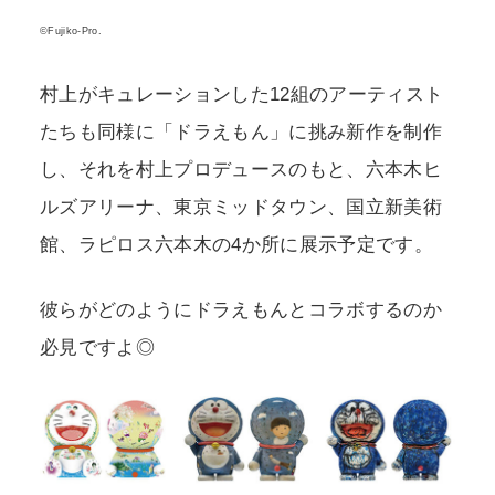
©Fujiko-Pro.
村上がキュレーションした12組のアーティスト
たちも同様に「ドラえもん」に挑み新作を制作
し、それを村上プロデュースのもと、六本木ヒ
ルズアリーナ、東京ミッドタウン、国立新美術
館、ラピロス六本木の4か所に展示予定です。
彼らがどのようにドラえもんとコラボするのか
必見ですよ◎