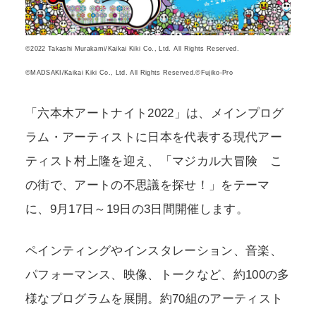
©2022 Takashi Murakami/Kaikai Kiki Co., Ltd. All Rights Reserved.
©MADSAKI/Kaikai Kiki Co., Ltd. All Rights Reserved.©Fujiko-Pro
「六本木アートナイト2022」は、メインプログ
ラム・アーティストに日本を代表する現代アー
ティスト村上隆を迎え、「マジカル大冒険 こ
の街で、アートの不思議を探せ！」をテーマ
に、9月17日～19日の3日間開催します。
ペインティングやインスタレーション、音楽、
パフォーマンス、映像、トークなど、約100の多
様なプログラムを展開。約70組のアーティスト